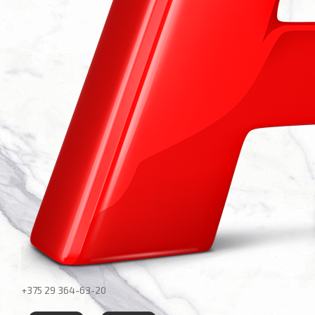
+375 29
364-63-20