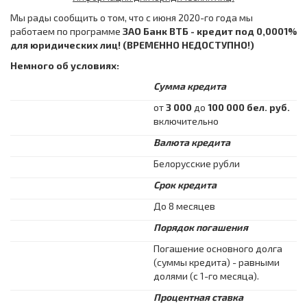
Мы рады сообщить о том, что с июня 2020-го года мы
работаем по программе
ЗАО Банк ВТБ -
кредит под
0,0001%
для юридических лиц! (ВРЕМЕННО НЕДОСТУПНО!)
Немного об условиях:
Сумма кредита
от
3 000
до
100 000 бел. руб.
включительно
Валюта кредита
Белорусские рубли
Срок кредита
До 8 месяцев
Порядок погашения
Погашение основного долга
(суммы кредита) - равными
долями (с 1-го месяца).
Процентная ставка