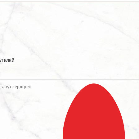
АТЕЛЕЙ
станут сердцем