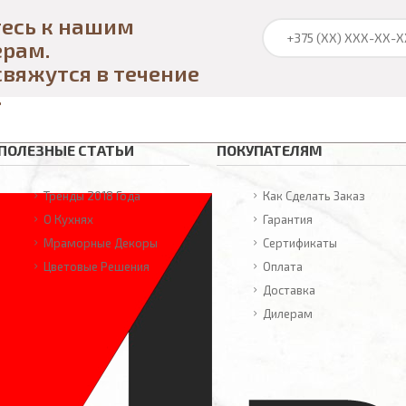
есь к нашим
ерам.
свяжутся в течение
.
ПОЛЕЗНЫЕ СТАТЬИ
ПОКУПАТЕЛЯМ
Тренды 2018 Года
Как Сделать Заказ
О Кухнях
Гарантия
Мраморные Декоры
Сертификаты
Цветовые Решения
Оплата
Доставка
Дилерам