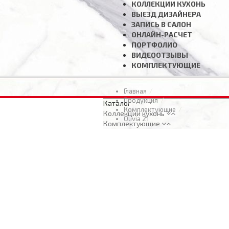
КОЛЛЕКЦИИ КУХОНЬ
ВЫЕЗД ДИЗАЙНЕРА
ЗАПИСЬ В САЛОН
ОНЛАЙН-РАСЧЕТ
ПОРТФОЛИО
ВИДЕООТЗЫВЫ
КОМПЛЕКТУЮЩИЕ
Главная
Продукция
Каталог
Комплектующие
Коллекции кухонь
Olivia 21
Комплектующие