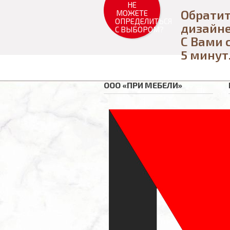
НЕ
Обратит
МОЖЕТЕ
ОПРЕДЕЛИТЬСЯ
дизайн
С ВЫБОРОМ?
С Вами 
5 минут
ООО «ПРИ МЕБЕЛИ»