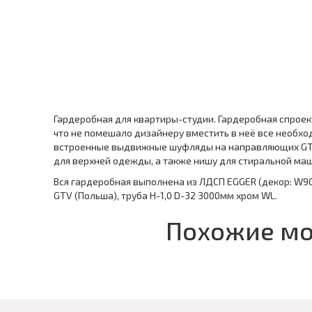
Гардеробная для квартиры-студии. Гардеробная спрое
что не помешало дизайнеру вместить в неё все необхо
встроенные выдвижные шуфляды на направляющих GTV
для верхней одежды, а также нишу для стиральной ма
Вся гардеробная выполнена из ЛДСП EGGER (декор: W9
GTV (Польша), труба H-1,0 D-32 3000мм хром WL.
Похожие м