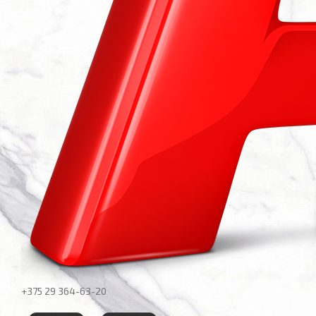
+375 29
364-63-20