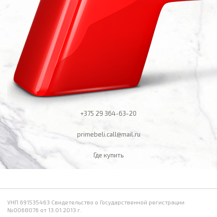
+375 29
364-63-20
primebeli.call@mail.ru
Где купить
УНП 691535463 Свидетельство о Государственной регистрации
№0068076 от 13.01.2013 г.