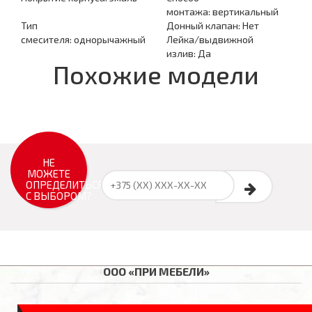
монтажа:
вертикальный
Тип
Донный клапан:
Нет
смесителя:
однорычажный
Лейка/выдвижной
излив:
Да
Похожие модели
НЕ
МОЖЕТЕ
ОПРЕДЕЛИТЬСЯ
С ВЫБОРОМ?
ООО «ПРИ МЕБЕЛИ»